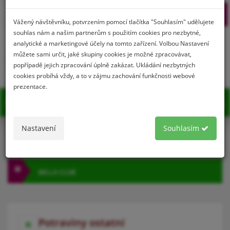
Prihlásenie
Registrácia
Vážený návštěvníku, potvrzením pomocí tlačítka "Souhlasím" udělujete
souhlas nám a našim partnerům s použitím cookies pro nezbytné,
analytické a marketingové účely na tomto zařízení. Volbou Nastavení
můžete sami určit, jaké skupiny cookies je možné zpracovávat,
0
popřípadě jejich zpracování úplně zakázat. Ukládání nezbytných
cookies probíhá vždy, a to v zájmu zachování funkčnosti webové
prezentace.
MENU
Nastavení
Souhlasím
KATEGÓRIA
BELLA CLUB
Potraviny ostatní