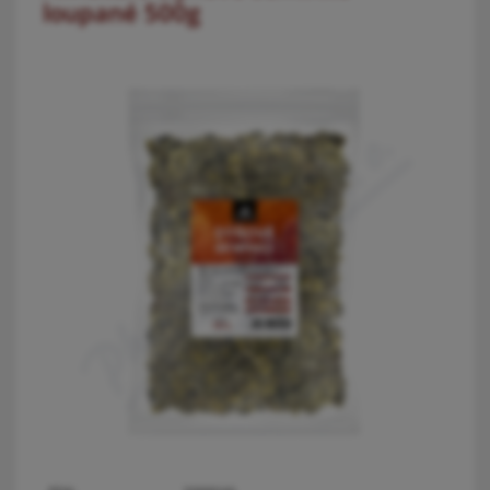
loupané 500g