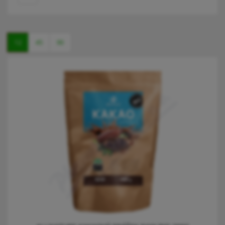
12
45
90