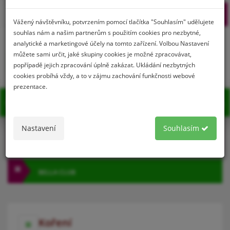
Prihlásenie
Registrácia
Vážený návštěvníku, potvrzením pomocí tlačítka "Souhlasím" udělujete
souhlas nám a našim partnerům s použitím cookies pro nezbytné,
analytické a marketingové účely na tomto zařízení. Volbou Nastavení
můžete sami určit, jaké skupiny cookies je možné zpracovávat,
0
popřípadě jejich zpracování úplně zakázat. Ukládání nezbytných
cookies probíhá vždy, a to v zájmu zachování funkčnosti webové
prezentace.
MENU
Nastavení
Souhlasím
KATEGÓRIA
BELLA CLUB
Koření