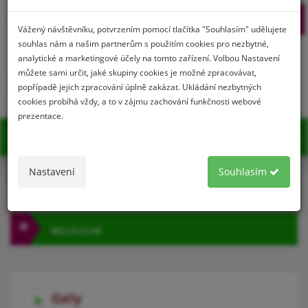
Prihlásenie
Registrácia
Vážený návštěvníku, potvrzením pomocí tlačítka "Souhlasím" udělujete
souhlas nám a našim partnerům s použitím cookies pro nezbytné,
analytické a marketingové účely na tomto zařízení. Volbou Nastavení
můžete sami určit, jaké skupiny cookies je možné zpracovávat,
0
popřípadě jejich zpracování úplně zakázat. Ukládání nezbytných
cookies probíhá vždy, a to v zájmu zachování funkčnosti webové
prezentace.
MENU
Nastavení
Souhlasím
KATEGÓRIA
BELLA CLUB
Gely