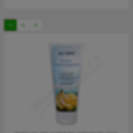
12
45
90