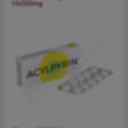
10x500mg