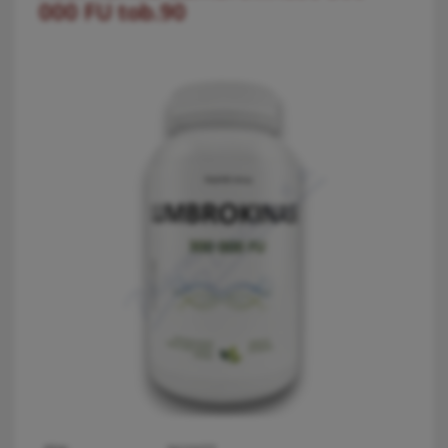
000 FU tob.90