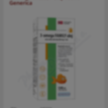
Generica