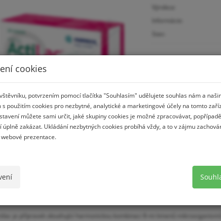
Výrobca:
Informácie:
Stav:
ení cookies
štěvníku, potvrzením pomocí tlačítka "Souhlasím" udělujete souhlas nám a naši
s použitím cookies pro nezbytné, analytické a marketingové účely na tomto zaříz
tavení můžete sami určit, jaké skupiny cookies je možné zpracovávat, popřípadě 
12,07
€
 úplně zakázat. Ukládání nezbytných cookies probíhá vždy, a to v zájmu zachová
i webové prezentace.
vení
Souhl
PIS TOVARU
PRÍBALOVÝ LETÁK
OPÝTAŤ SA LEKÁRNIKA
tilac je přípravek obsahující harmonickou kombinaci 8-mi kmenů mikroorganismů vče