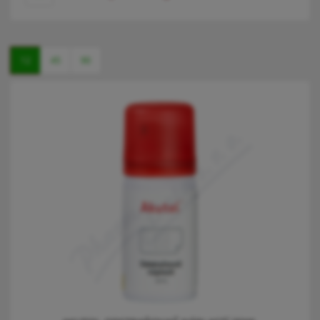
12
45
90