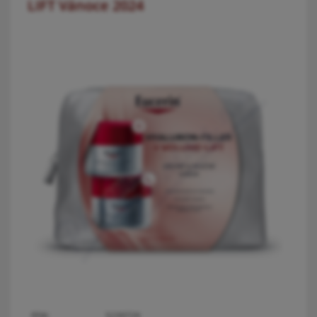
LIFT Vánoce 2024
PDK:
5239729