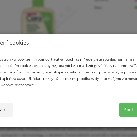
Stav:
S
ení cookies
štěvníku, potvrzením pomocí tlačítka "Souhlasím" udělujete souhlas nám a naši
s použitím cookies pro nezbytné, analytické a marketingové účely na tomto zaříz
20,91
€
tavení můžete sami určit, jaké skupiny cookies je možné zpracovávat, popřípadě 
 úplně zakázat. Ukládání nezbytných cookies probíhá vždy, a to v zájmu zachová
i webové prezentace.
PIS TOVARU
PRÍBALOVÝ LETÁK
OPÝTAŤ SA LEKÁRNIKA
vení
Souhl
sticí pěnící olej. Vhodný pro normální až velmi suchou pokožku, atopickou pokožku
 spolupráci s dermatology, s obsahem 3 esenciálních ceramidů a lipidů čistí poko