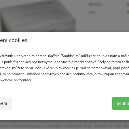
Výrobca:
D
Stav:
S
ení cookies
štěvníku, potvrzením pomocí tlačítka "Souhlasím" udělujete souhlas nám a naši
s použitím cookies pro nezbytné, analytické a marketingové účely na tomto zaříz
tavení můžete sami určit, jaké skupiny cookies je možné zpracovávat, popřípadě 
4,52
€
 úplně zakázat. Ukládání nezbytných cookies probíhá vždy, a to v zájmu zachová
i webové prezentace.
vení
Souhl
PIS TOVARU
PRÍBALOVÝ LETÁK
OPÝTAŤ SA LEKÁRNIKA
zová nesterilní komprese se střiženými založenými okraji, složená z 8 vrstev. Má