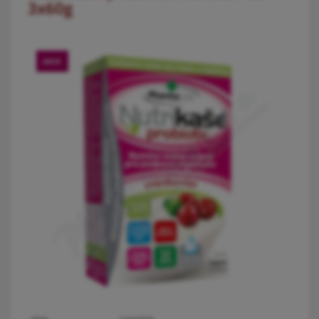
3x60g
AKCE