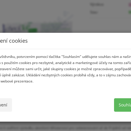
Výrobca:
V
Stav:
S
ení cookies
štěvníku, potvrzením pomocí tlačítka "Souhlasím" udělujete souhlas nám a naši
s použitím cookies pro nezbytné, analytické a marketingové účely na tomto zaříz
tavení můžete sami určit, jaké skupiny cookies je možné zpracovávat, popřípadě 
8,30
€
 úplně zakázat. Ukládání nezbytných cookies probíhá vždy, a to v zájmu zachová
i webové prezentace.
vení
Souhl
PIS TOVARU
PRÍBALOVÝ LETÁK
OPÝTAŤ SA LEKÁRNIKA
st k ověření výsledku ukončení těhotenství pro sebetestování až do 9 týdnů od 