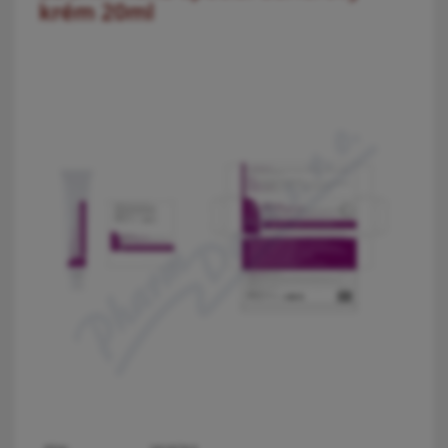
krém 20ml