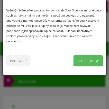
Prihlásenie
Registrácia
Vážený návštěvníku, potvrzením pomocí tlačítka "Souhlasím" udělujete
souhlas nám a našim partnerům s použitím cookies pro nezbytné,
analytické a marketingové účely na tomto zařízení. Volbou Nastavení
můžete sami určit, jaké skupiny cookies je možné zpracovávat,
0
popřípadě jejich zpracování úplně zakázat. Ukládání nezbytných
cookies probíhá vždy, a to v zájmu zachování funkčnosti webové
prezentace.
MENU
Nastavení
Souhlasím
KATEGÓRIA
BELLA CLUB